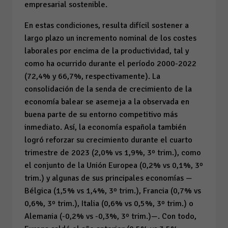
empresarial sostenible.
En estas condiciones, resulta difícil sostener a
largo plazo un incremento nominal de los costes
laborales por encima de la productividad, tal y
como ha ocurrido durante el período 2000-2022
(72,4% y 66,7%, respectivamente). La
consolidación de la senda de crecimiento de la
economía balear se asemeja a la observada en
buena parte de su entorno competitivo más
inmediato. Así, la economía española también
logró reforzar su crecimiento durante el cuarto
trimestre de 2023 (2,0% vs 1,9%, 3º trim.), como
el conjunto de la Unión Europea (0,2% vs 0,1%, 3º
trim.) y algunas de sus principales economías —
Bélgica (1,5% vs 1,4%, 3º trim.), Francia (0,7% vs
0,6%, 3º trim.), Italia (0,6% vs 0,5%, 3º trim.) o
Alemania (-0,2% vs -0,3%, 3º trim.)—. Con todo,