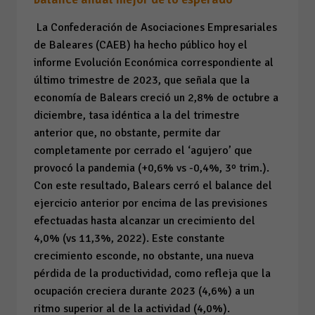
La Confederación de Asociaciones Empresariales
de Baleares (CAEB) ha hecho público hoy el
informe
Evolución Económica
correspondiente al
último trimestre de 2023, que señala que la
economía de Balears creció un 2,8% de octubre a
diciembre, tasa idéntica a la del trimestre
anterior que, no obstante, permite dar
completamente por cerrado el ‘agujero’ que
provocó la pandemia (+0,6% vs -0,4%, 3º trim.).
Con este resultado, Balears cerró el balance del
ejercicio anterior por encima de las previsiones
efectuadas hasta alcanzar un crecimiento del
4,0% (vs 11,3%, 2022). Este constante
crecimiento esconde, no obstante, una nueva
pérdida de la productividad, como refleja que la
ocupación creciera durante 2023 (4,6%) a un
ritmo superior al de la actividad (4,0%).