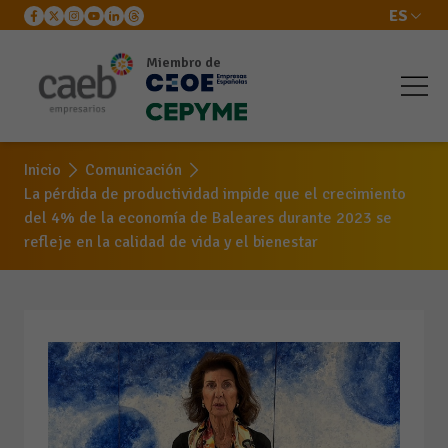
ES
Miembro de
Inicio
Comunicación
La pérdida de productividad impide que el crecimiento
del 4% de la economía de Baleares durante 2023 se
refleje en la calidad de vida y el bienestar