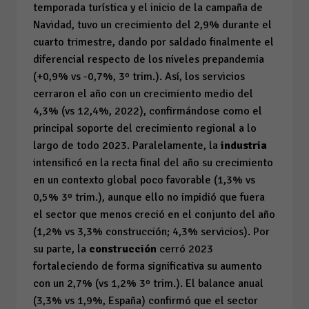
temporada turística y el inicio de la campaña de
Navidad, tuvo un crecimiento del 2,9% durante el
cuarto trimestre, dando por saldado finalmente el
diferencial respecto de los niveles prepandemia
(+0,9% vs -0,7%, 3º trim.). Así, los servicios
cerraron el año con un crecimiento medio del
4,3% (vs 12,4%, 2022), confirmándose como el
principal soporte del crecimiento regional a lo
largo de todo 2023. Paralelamente, la
industria
intensificó en la recta final del año su crecimiento
en un contexto global poco favorable (1,3% vs
0,5% 3º trim.), aunque ello no impidió que fuera
el sector que menos creció en el conjunto del año
(1,2% vs 3,3% construcción; 4,3% servicios). Por
su parte, la
construcción
cerró 2023
fortaleciendo de forma significativa su aumento
con un 2,7% (vs 1,2% 3º trim.). El balance anual
(3,3% vs 1,9%, España) confirmó que el sector