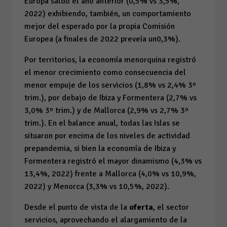
Europa saldó el año anterior (0,5% vs 3,5%,
2022) exhibiendo, también, un comportamiento
mejor del esperado por la propia Comisión
Europea (a finales de 2022 preveía un0,3%).
Por territorios, la economía menorquina registró
el menor crecimiento como consecuencia del
menor empuje de los servicios (1,8% vs 2,4% 3º
trim.), por debajo de Ibiza y Formentera (2,7% vs
3,0% 3º trim.) y de Mallorca (2,9% vs 2,7% 3º
trim.). En el balance anual, todas las Islas se
situaron por encima de los niveles de actividad
prepandemia, si bien la economía de Ibiza y
Formentera registró el mayor dinamismo (4,3% vs
13,4%, 2022) frente a Mallorca (4,0% vs 10,9%,
2022) y Menorca (3,3% vs 10,5%, 2022).
Desde el punto de vista de la
oferta
, el sector
servicios, aprovechando el alargamiento de la