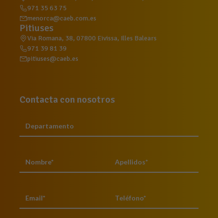
971 35 63 75
menorca@caeb.com.es
Pitiuses
Via Romana, 38, 07800 Eivissa, Illes Balears
971 39 81 39
pitiuses@caeb.es
Contacta con nosotros