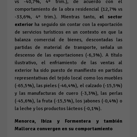
vs
-40,7%, 4º trim.), de acuerdo con el
comportamiento de la obra residencial (12,7%
vs
-33,6%, 4º trim.). Mientras tanto,
el sector
exterior
ha seguido sin contar con la exportación
de servicios turísticos en un contexto en que la
balanza comercial de bienes, descontadas las
partidas de material de transporte, señala un
descenso de las exportaciones (-6,3%). A título
ilustrativo, el enfriamiento de las ventas al
exterior ha sido puesto de manifiesto en partidas
representativas del tejido local como los muebles
(-65,5%), las pieles (-46,4%), el calzado (-15,5%)
y las manufacturas de cuero (-3,3%), las perlas
(-45,6%), la fruta (-15,5%), los jabones (-0,4%) o
la leche y los productos lácteos (-0,1%).
Menorca, Ibiza y Formentera y también
Mallorca convergen en su comportamiento