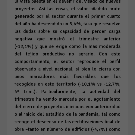
la vista puesta en el devenir del visado de nuevos
proyectos. Así las cosas, el valor añadido bruto
generado por el sector durante el primer cuarto
del año ha descendido un 5,4%, tasa que resuelve
las dudas sobre su capacidad de perder carga
negativa que mostró el trimestre anterior
(-12,1%) y que se erige como la más moderada
del tejido productivo no agrario. Con este
comportamiento, el sector reproduce el perfil
observado a nivel nacional, si bien lo cierra con
unos marcadores más favorables que los
recogidos en este territorio (-10,1%
vs
-12,7%,
4º trim.). Particularmente, la actividad del
trimestre ha venido marcada por el agotamiento
del cierre de proyectos iniciados con anterioridad
o al inicio del estallido de la pandemia, tal como
recoge el descenso de las certificaciones final de
obra –tanto en número de edificios (-4,7%) como