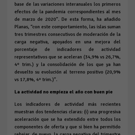
base de las variaciones interanuales los primeros
efectos de la pandemia correspondientes al mes
de marzo de 2020”. De esta forma, ha añadido
Planas, “con este comportamiento, las islas suman
tres trimestres consecutivos de moderación de la
carga negativa, apoyados en una mejora del
porcentaje de indicadores de actividad
representativos que se aceleran (34,9%
vs
26,7%,
4º trim.) y la consolidación de los que ya han
devuelto su evolución al terreno positivo (20,9%
vs
17,8%, 4º trim.)”.
La actividad no empieza el año con buen pie
Los indicadores de actividad más recientes
muestran dos tendencias claras: (i) una progresiva
aceleración que se ha extendido entre todos los
componentes de oferta y que si bien ha permitido
rebajar, de nuevo, la carga negativa del trimestre