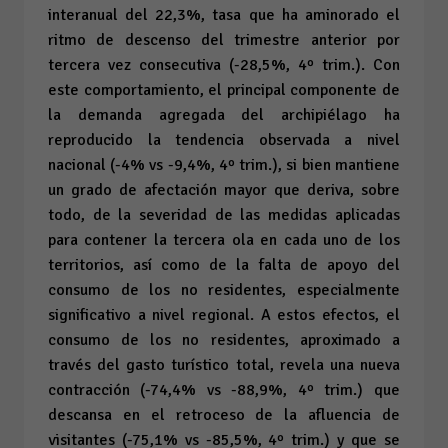
interanual del 22,3%, tasa que ha aminorado el
ritmo de descenso del trimestre anterior por
tercera vez consecutiva (-28,5%, 4º trim.). Con
este comportamiento, el principal componente de
la demanda agregada del archipiélago ha
reproducido la tendencia observada a nivel
nacional (-4% vs -9,4%, 4º trim.), si bien mantiene
un grado de afectación mayor que deriva, sobre
todo, de la severidad de las medidas aplicadas
para contener la tercera ola en cada uno de los
territorios, así como de la falta de apoyo del
consumo de los no residentes, especialmente
significativo a nivel regional. A estos efectos, el
consumo de los no residentes, aproximado a
través del gasto turístico total, revela una nueva
contracción (-74,4% vs -88,9%, 4º trim.) que
descansa en el retroceso de la afluencia de
visitantes (-75,1% vs -85,5%, 4º trim.) y que se