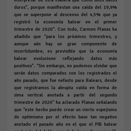
interpretar de otra manera que como unos datos
duros”, porque manifiestan una caída del 19,9%
que se superpone al descenso del 4,5% que ya
registró la economía balear en el primer
trimestre de 2020”. Con todo, Carmen Planas ha
añadido que “para los próximos trimestres, y
aunque aún hay un gran componente de
incertidumbre, es previsible que la economía
balear evolucione reflejando datos más
positivos”. “Sin embargo, no podemos olvidar que
serán datos comparados con los registrados el
año pasado, que fue nefasto para Balears, desde
que registramos la abrupta caída en forma de
sima vertical anotada a partir del segundo
trimestre de 2020” ha aclarado Planas señalando
que “este hecho puede crear un cierto espejismo
de optimismo por el efecto base tan negativo
anotado el pasado año en el que el PIB balear