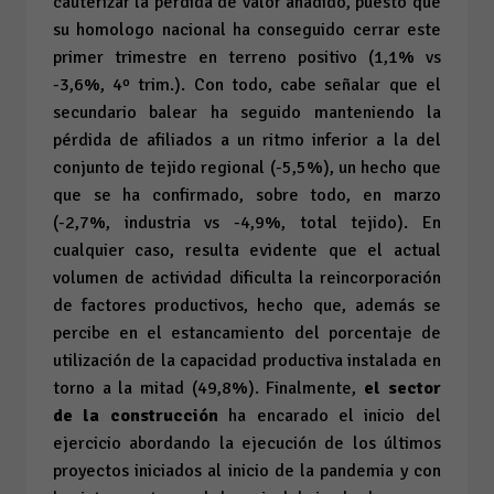
cauterizar la pérdida de valor añadido, puesto que
su homologo nacional ha conseguido cerrar este
primer trimestre en terreno positivo (1,1% vs
-3,6%, 4º trim.). Con todo, cabe señalar que el
secundario balear ha seguido manteniendo la
pérdida de afiliados a un ritmo inferior a la del
conjunto de tejido regional (-5,5%), un hecho que
que se ha confirmado, sobre todo, en marzo
(-2,7%, industria
vs
-4,9%, total tejido). En
cualquier caso, resulta evidente que el actual
volumen de actividad dificulta la reincorporación
de factores productivos, hecho que, además se
percibe en el estancamiento del porcentaje de
utilización de la capacidad productiva instalada en
torno a la mitad (49,8%). Finalmente,
el sector
de la construcción
ha encarado el inicio del
ejercicio abordando la ejecución de los últimos
proyectos iniciados al inicio de la pandemia y con