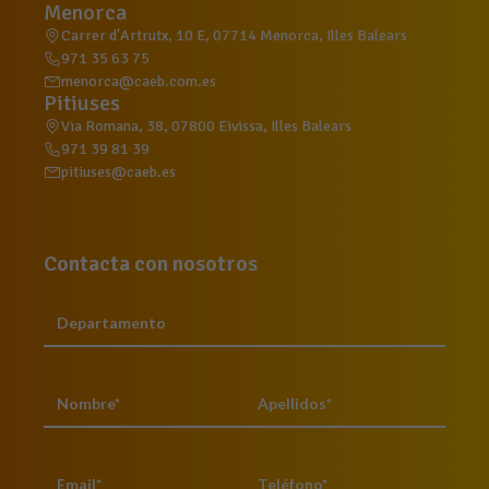
Menorca
Carrer d'Artrutx, 10 E, 07714 Menorca, Illes Balears
971 35 63 75
menorca@caeb.com.es
Pitiuses
Via Romana, 38, 07800 Eivissa, Illes Balears
971 39 81 39
pitiuses@caeb.es
Contacta con nosotros