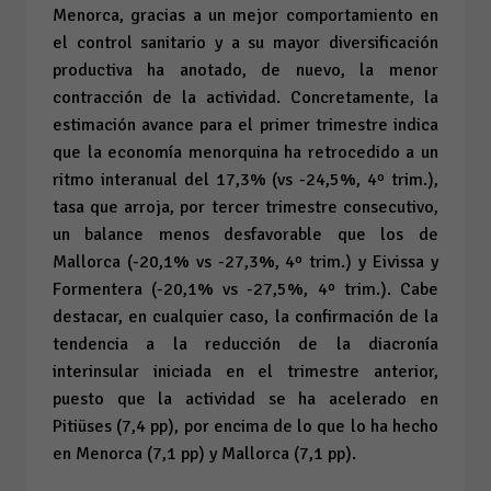
Menorca, gracias a un mejor comportamiento en
el control sanitario y a su mayor diversificación
productiva ha anotado, de nuevo, la menor
contracción de la actividad. Concretamente, la
estimación avance para el primer trimestre indica
que la economía menorquina ha retrocedido a un
ritmo interanual del 17,3% (vs -24,5%, 4º trim.),
tasa que arroja, por tercer trimestre consecutivo,
un balance menos desfavorable que los de
Mallorca (-20,1% vs -27,3%, 4º trim.) y Eivissa y
Formentera (-20,1% vs -27,5%, 4º trim.). Cabe
destacar, en cualquier caso, la confirmación de la
tendencia a la reducción de la diacronía
interinsular iniciada en el trimestre anterior,
puesto que la actividad se ha acelerado en
Pitiüses (7,4 pp), por encima de lo que lo ha hecho
en Menorca (7,1 pp) y Mallorca (7,1 pp).