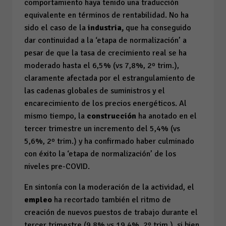
comportamiento haya tenido una traducción
equivalente en términos de rentabilidad. No ha
sido el caso de la
industria,
que ha conseguido
dar continuidad a la ‘etapa de normalización’ a
pesar de que la tasa de crecimiento real se ha
moderado hasta el 6,5% (vs 7,8%, 2º trim.),
claramente afectada por el estrangulamiento de
las cadenas globales de suministros y el
encarecimiento de los precios energéticos. Al
mismo tiempo, la
construcción
ha anotado en el
tercer trimestre un incremento del 5,4% (vs
5,6%, 2º trim.) y ha confirmado haber culminado
con éxito la ‘etapa de normalización’ de los
niveles pre-COVID.
En sintonía con la moderación de la actividad, el
empleo
ha recortado también el ritmo de
creación de nuevos puestos de trabajo durante el
tercer trimestre (9,8% vs 19,4%, 2º trim.), si bien