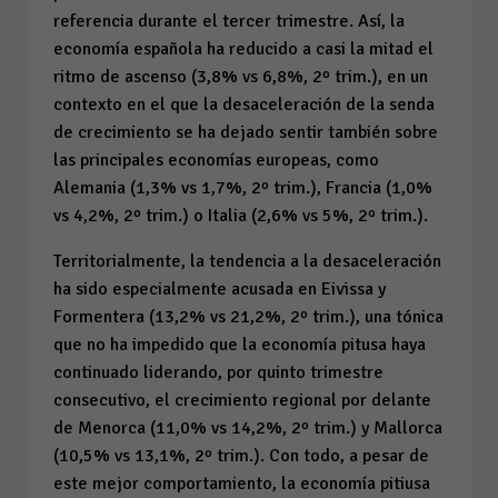
referencia durante el tercer trimestre. Así, la
economía española ha reducido a casi la mitad el
ritmo de ascenso (3,8% vs 6,8%, 2º trim.), en un
contexto en el que la desaceleración de la senda
de crecimiento se ha dejado sentir también sobre
las principales economías europeas, como
Alemania (1,3% vs 1,7%, 2º trim.), Francia (1,0%
vs 4,2%, 2º trim.) o Italia (2,6% vs 5%, 2º trim.).
Territorialmente, la tendencia a la desaceleración
ha sido especialmente acusada en Eivissa y
Formentera (13,2% vs 21,2%, 2º trim.), una tónica
que no ha impedido que la economía pitusa haya
continuado liderando, por quinto trimestre
consecutivo, el crecimiento regional por delante
de Menorca (11,0% vs 14,2%, 2º trim.) y Mallorca
(10,5% vs 13,1%, 2º trim.). Con todo, a pesar de
este mejor comportamiento, la economía pitiusa