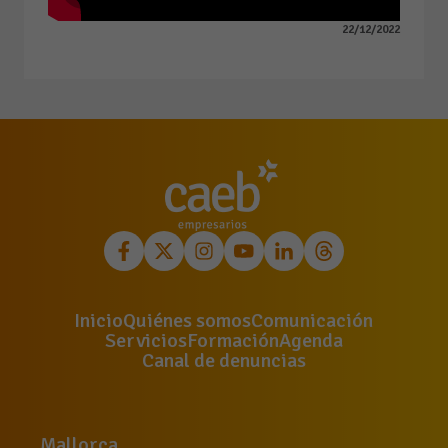
22/12/2022
Inicio
Quiénes somos
Comunicación
Servicios
Formación
Agenda
Canal de denuncias
Mallorca