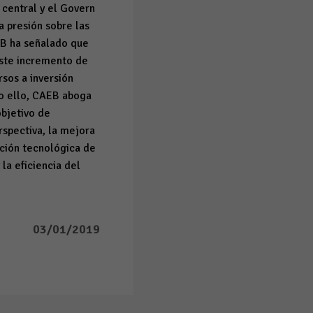
 central y el Govern
 presión sobre las
EB ha señalado que
este incremento de
rsos a inversión
do ello, CAEB aboga
objetivo de
rspectiva, la mejora
ación tecnológica de
la eficiencia del
03/01/2019