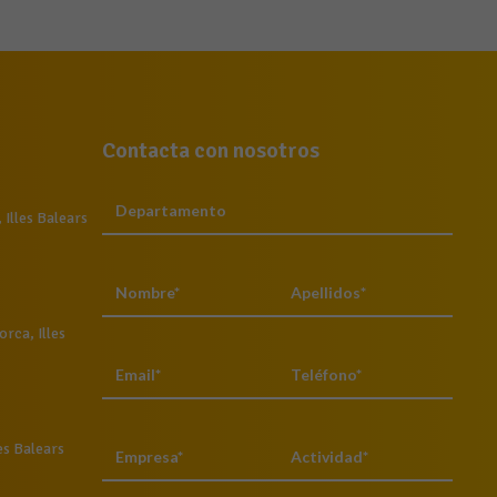
Contacta con nosotros
Illes Balears
rca, Illes
es Balears