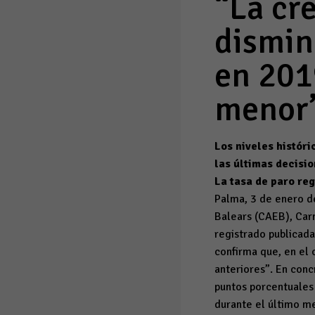
“La cr
dismin
en 201
menor
Los niveles histór
las últimas decisi
La tasa de paro re
Palma, 3 de enero d
Balears (CAEB), Carm
registrado publicada
confirma que, en el 
anteriores”. En conc
puntos porcentuales 
durante el último m