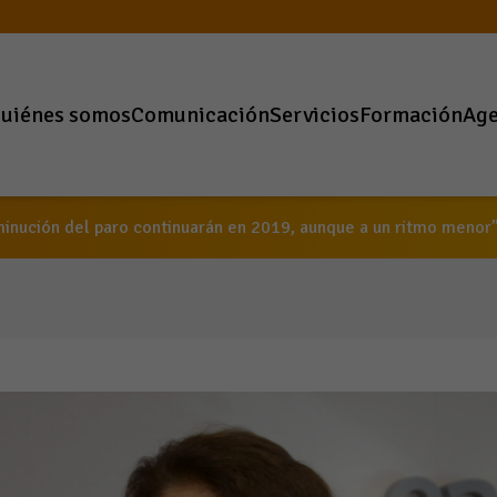
uiénes somos
Comunicación
Servicios
Formación
Ag
minución del paro continuarán en 2019, aunque a un ritmo menor