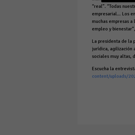
“real”. “Todas nues
empresarial… Los emp
muchas empresas a l
empleo y bienestar”,
La presidenta de la 
jurídica, agilizació
sociales muy altas, 
Escucha la entrevist
content/uploads/2