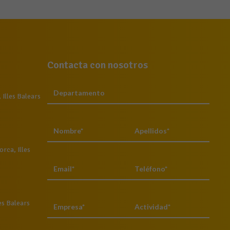
Contacta con nosotros
Illes Balears
rca, Illes
es Balears