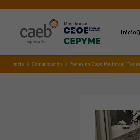
Miembro de
Inicio
Q
Inicio
Comunicación
Planas en Cope Mallorca: “Todas