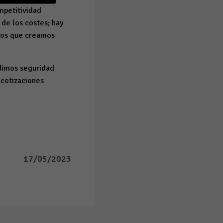
mpetitividad
de los costes; hay
 los que creamos
edimos seguridad
 cotizaciones
17/05/2023