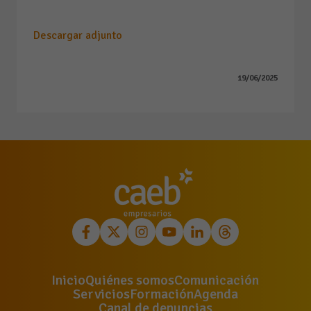
Descargar adjunto
19/06/2025
Inicio
Quiénes somos
Comunicación
Servicios
Formación
Agenda
Canal de denuncias