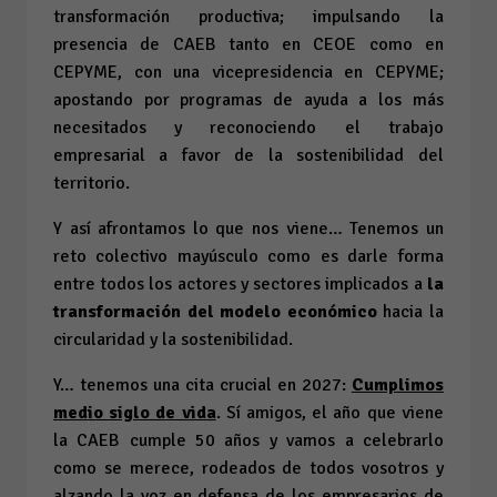
transformación productiva; impulsando la
presencia de CAEB tanto en CEOE como en
CEPYME, con una vicepresidencia en CEPYME;
apostando por programas de ayuda a los más
necesitados y reconociendo el trabajo
empresarial a favor de la sostenibilidad del
territorio.
Y así afrontamos lo que nos viene… Tenemos un
reto colectivo mayúsculo como es darle forma
entre todos los actores y sectores implicados a
la
transformación del modelo económico
hacia la
circularidad y la sostenibilidad.
Y… tenemos una cita crucial en 2027:
Cumplimos
medio siglo de vida
. Sí amigos, el año que viene
la CAEB cumple 50 años y vamos a celebrarlo
como se merece, rodeados de todos vosotros y
alzando la voz en defensa de los empresarios de