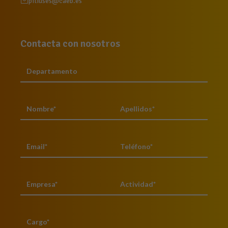
pitiuses@caeb.es
Contacta con nosotros