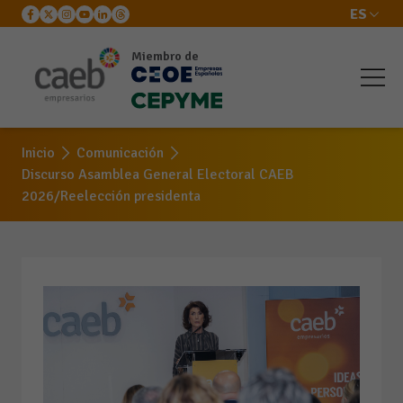
ES
Miembro de
Inicio
Comunicación
Discurso Asamblea General Electoral CAEB
2026/Reelección presidenta