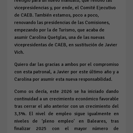
reeligió para un nuevo mandato, que renovó las
vicepresidencias y, por ende, el Comité Ejecutivo
de CAEB. También estamos, poco a poco,
renovando las presidencias de las Comisiones,
empezando por la de Turismo, que acaba de
asumir Carolina Quetglas, una de las nuevas
vicepresidentas de CAEB, en sustitución de Javier
Vich.
Quiero dar las gracias a ambos por el compromiso
con esta patronal, a Javier por este último año y a
Carolina por asumir esta nueva responsabilidad.
Como os decía, este 2026 se ha iniciado dando
continuidad a un crecimiento económico favorable
tras cerrar el año anterior con un crecimiento del
3,3%. El nivel de empleo sigue igualmente en
niveles de ‘pleno empleo’ en Baleares, tras
finalizar 2025 con el mayor número de