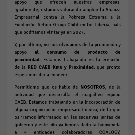
apoyo que ofrecen nuestras empresas.
Igualmente, estamos valorando ampliar la Alianza
Empresarial contra la Pobreza Extrema a la
Fundación Action Group Children for Liberia, país
que podríamos visitar ya en 2027.
Y, por último, no nos olvidamos de la promoción y
apoyo
al consumo de producto de
proximidad.
Estamos trabajando en la creación
de la
RED CAEB Km0 y Proximidad
, que pronto
esperamos dar a conocer.
Permitidme que os hable de
NOSOTROS,
de la
actividad que desarrolla el magnífico equipo
CAEB. Estamos trabajando en la incorporación de
alguna organización empresarial nueva, de la que
os iremos informando en las sucesivas juntas de
gobierno y este año ya hemos dado la bienvenida
a 4 entidades colaboradoras COALOGY,