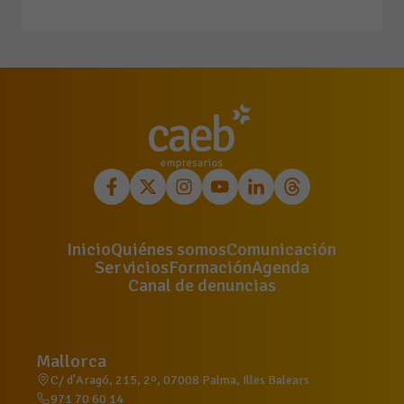
Inicio
Quiénes somos
Comunicación
Servicios
Formación
Agenda
Canal de denuncias
Mallorca
C/ d'Aragó, 215, 2º, 07008 Palma, Illes Balears
971 70 60 14