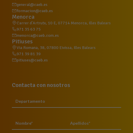
general@caeb.es
formacion@caeb.es
Menorca
Carrer d'Artrutx, 10 E, 07714 Menorca, Illes Balears
971 35 63 75
menorca@caeb.com.es
Pitiuses
Via Romana, 38, 07800 Eivissa, Illes Balears
971 39 81 39
pitiuses@caeb.es
Contacta con nosotros