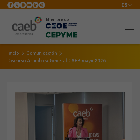
ES
Miembro de
Inicio
Comunicación
Discurso Asamblea General CAEB mayo 2026