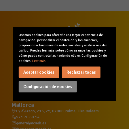
Usamos cookies para ofrecerle una mejor experiencia de
navegación, personalizar el contenido y los anuncios,
proporcionar funciones de redes sociales y analizar nuestro
tráfico. Puedes leer más sobre cómo usamos las cookies y
cómo puede controlarlas haciendo clic en Configuración de
cookies.
Leer más
Inicio
Quiénes somos
Comunicación
Aceptar cookies
Rechazar todas
Servicios
Formación
Agenda
Canal de denuncias
Configuración de cookies
Mallorca
C/ d'Aragó, 215, 2º, 07008 Palma, Illes Balears
971 70 60 14
general@caeb.es