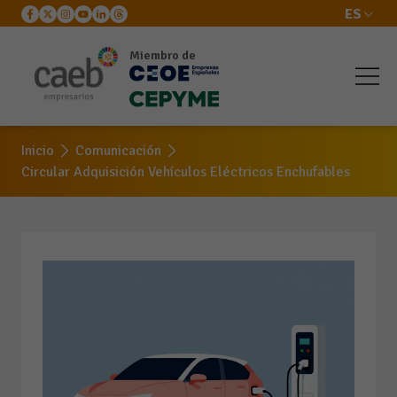
ES
Miembro de
Inicio
Comunicación
Circular Adquisición Vehículos Eléctricos Enchufables