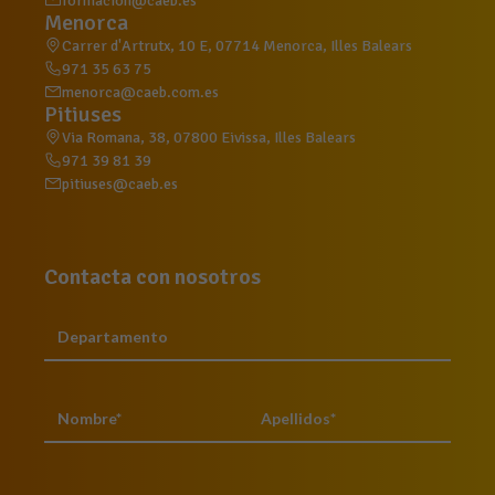
formacion@caeb.es
Menorca
Carrer d'Artrutx, 10 E, 07714 Menorca, Illes Balears
971 35 63 75
menorca@caeb.com.es
Pitiuses
Via Romana, 38, 07800 Eivissa, Illes Balears
971 39 81 39
pitiuses@caeb.es
Contacta con nosotros