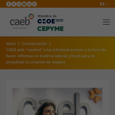
ES
Miembro de
Inicio
Comunicación
CAEB pide “cautela” a las Administraciones a la hora de
hacer reformas en materia laboral y fiscal para no
perjudicar la creación de empleo