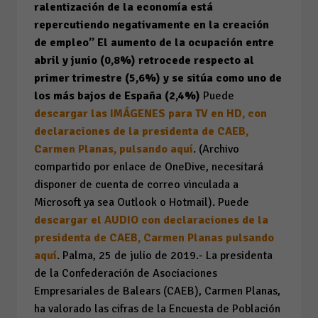
ralentización de la economía está
repercutiendo negativamente en la creación
de empleo”
El aumento de la ocupación entre
abril y junio (0,8%) retrocede respecto al
primer trimestre (5,6%) y se sitúa como uno de
los más bajos de España (2,4%)
Puede
descargar las IMÁGENES para TV en HD, con
declaraciones de la presidenta de CAEB,
Carmen Planas, pulsando aquí
. (Archivo
compartido por enlace de OneDive, necesitará
disponer de cuenta de correo vinculada a
Microsoft ya sea Outlook o Hotmail). Puede
descargar el AUDIO con declaraciones de la
presidenta de CAEB, Carmen Planas pulsando
aquí
. Palma, 25 de julio de 2019.- La presidenta
de la Confederación de Asociaciones
Empresariales de Balears (CAEB), Carmen Planas,
ha valorado las cifras de la
Encuesta de Población