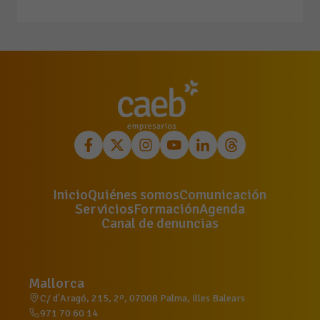
Inicio
Quiénes somos
Comunicación
Servicios
Formación
Agenda
Canal de denuncias
Mallorca
C/ d'Aragó, 215, 2º, 07008 Palma, Illes Balears
971 70 60 14