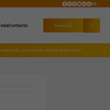
ES
enda
Contacto
Tu zona
a duplicado y ya es el más elevado desde 2012”