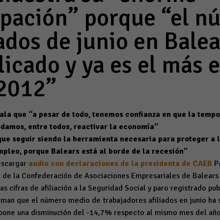
pación” porque “el n
ados de junio en Balea
licado y ya es el más 
2012”
la que “a pesar de todo, tenemos confianza en que la tempo
damos, entre todos, reactivar la economía”
que seguir siendo la herramienta necesaria para proteger a 
mpleo, porque Balears está al borde de la recesión”
escargar
audio con declaraciones de la presidenta de CAEB
Pa
a de la Confederación de Asociaciones Empresariales de Balear
as cifras de afiliación a la Seguridad Social y paro registrado pu
irman que el número medio de trabajadores afiliados en junio ha
upone una disminución del -14,7% respecto al mismo mes del año