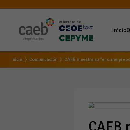
Miembro de
Inicio
Q
Inicio
Comunicación
CAEB muestra su “enorme preocu
CAEB m