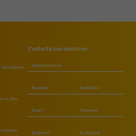
Contacta con nosotros
Illes Balears
rca, Illes
es Balears