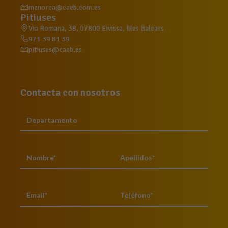
menorca@caeb.com.es
Pitiuses
Via Romana, 38, 07800 Eivissa, Illes Balears
971 39 81 39
pitiuses@caeb.es
Contacta con nosotros