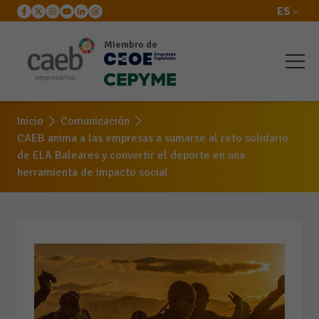
ES
Miembro de
Inicio
Comunicación
CAEB anima a las empresas a sumarse al reto solidario
de ELA Baleares y convertir el deporte en una
herramienta de impacto social