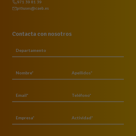
971 39 81 39
pitiuses@caeb.es
Contacta con nosotros