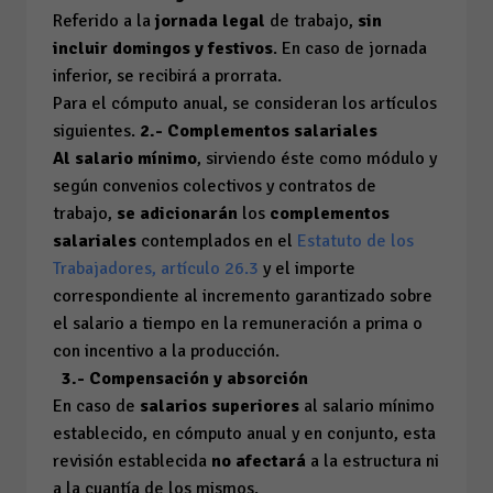
Referido a la
jornada legal
de trabajo,
sin
incluir domingos y festivos
. En caso de jornada
inferior, se recibirá a prorrata.
Para el cómputo anual, se consideran los artículos
siguientes.
2.- Complementos salariales
Al salario mínimo
, sirviendo éste como módulo y
según convenios colectivos y contratos de
trabajo,
se adicionarán
los
complementos
salariales
contemplados en el
Estatuto de los
Trabajadores, artículo 26.3
y el importe
correspondiente al incremento garantizado sobre
el salario a tiempo en la remuneración a prima o
con incentivo a la producción.
3.- Compensación y absorción
En caso de
salarios superiores
al salario mínimo
establecido, en cómputo anual y en conjunto, esta
revisión establecida
no afectará
a la estructura ni
a la cuantía de los mismos.