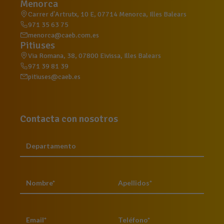
Menorca
Carrer d'Artrutx, 10 E, 07714 Menorca, Illes Balears
971 35 63 75
menorca@caeb.com.es
Pitiuses
Via Romana, 38, 07800 Eivissa, Illes Balears
971 39 81 39
pitiuses@caeb.es
Contacta con nosotros