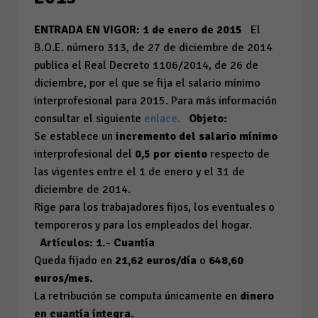
ENTRADA EN VIGOR: 1 de enero de 2015
El
B.O.E. número 313, de 27 de diciembre de 2014
publica el Real Decreto 1106/2014, de 26 de
diciembre, por el que se fija el salario mínimo
interprofesional para 2015. Para más información
consultar el siguiente
enlace.
Objeto:
Se establece un
incremento
del salario mínimo
interprofesional del
0,5 por ciento
respecto de
las vigentes entre el 1 de enero y el 31 de
diciembre de 2014.
Rige para los trabajadores fijos, los eventuales o
temporeros y para los empleados del hogar.
Artículos:
1.- Cuantía
Queda fijado en
21,62 euros/día
o
648,60
euros/mes.
La retribución se computa únicamente en
dinero
en
cuantía íntegra.