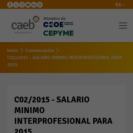
ES
Miembro de
Inicio
Comunicación
C02/2015 - SALARIO MINIMO INTERPROFESIONAL PARA
2015
C02/2015 - SALARIO
MINIMO
INTERPROFESIONAL PARA
2015