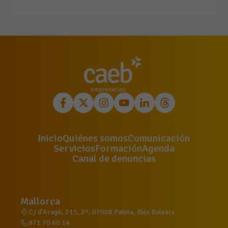
Inicio
Quiénes somos
Comunicación
Servicios
Formación
Agenda
Canal de denuncias
Mallorca
C/ d'Aragó, 215, 2º, 07008 Palma, Illes Balears
971 70 60 14