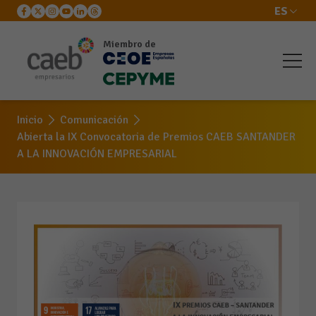
ES
Miembro de
Inicio
Comunicación
Abierta la IX Convocatoria de Premios CAEB SANTANDER
A LA INNOVACIÓN EMPRESARIAL