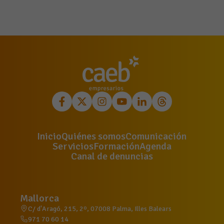
Inicio
Quiénes somos
Comunicación
Servicios
Formación
Agenda
Canal de denuncias
Mallorca
C/ d'Aragó, 215, 2º, 07008 Palma, Illes Balears
971 70 60 14