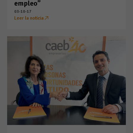
empleo”
03-10-17
Leer la noticia