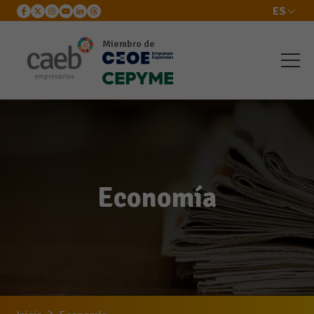
ES
Miembro de
Economía