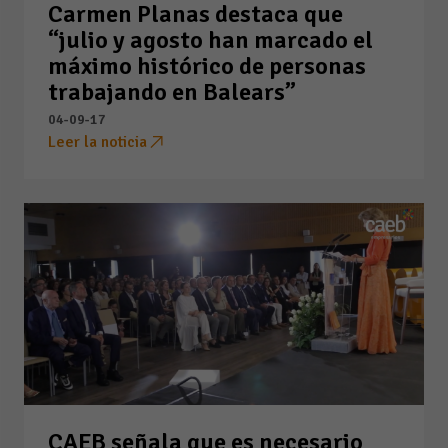
Carmen Planas destaca que
“julio y agosto han marcado el
máximo histórico de personas
trabajando en Balears”
04-09-17
Leer la noticia
CAEB señala que es necesario