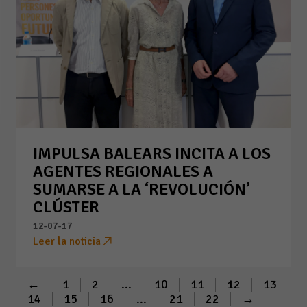
IMPULSA BALEARS INCITA A LOS
AGENTES REGIONALES A
SUMARSE A LA ‘REVOLUCIÓN’
CLÚSTER
12-07-17
Leer la noticia
←
1
2
...
10
11
12
13
14
15
16
...
21
22
→