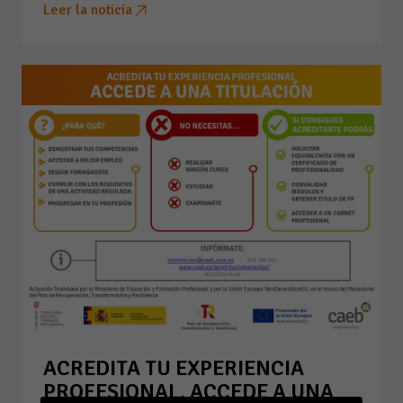
Leer la noticia
ACREDITA TU EXPERIENCIA
PROFESIONAL. ACCEDE A UNA