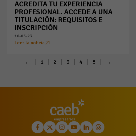
ACREDITA TU EXPERIENCIA
PROFESIONAL. ACCEDE A UNA
TITULACIÓN: REQUISITOS E
INSCRIPCIÓN
16-05-23
Leer la noticia
←
1
2
3
4
5
→