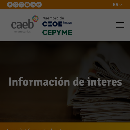
ES
Miembro de
Información de interes