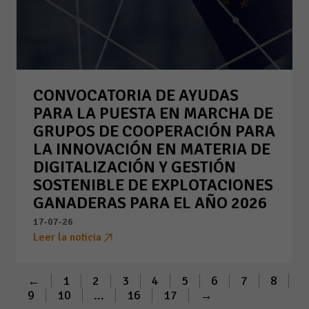
CONVOCATORIA DE AYUDAS
PARA LA PUESTA EN MARCHA DE
GRUPOS DE COOPERACIÓN PARA
LA INNOVACIÓN EN MATERIA DE
DIGITALIZACIÓN Y GESTIÓN
SOSTENIBLE DE EXPLOTACIONES
GANADERAS PARA EL AÑO 2026
17-07-26
Leer la noticia
←
1
2
3
4
5
6
7
8
9
10
...
16
17
→