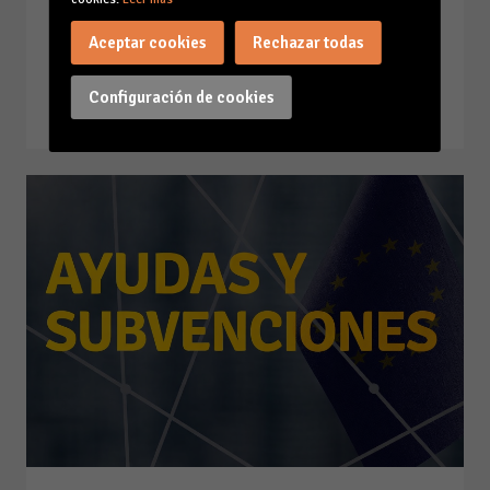
EFICIENCIA ENERGÉTICA
Aceptar cookies
Rechazar todas
(INNOVAE)
23-07-26
Configuración de cookies
Leer la noticia