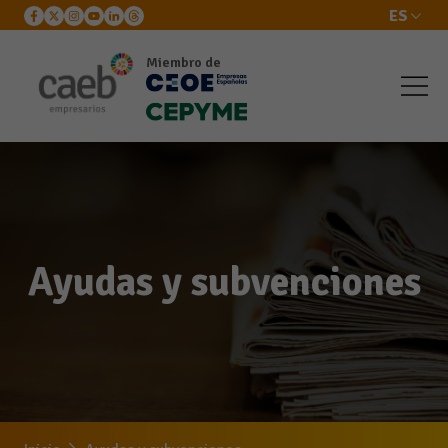
ES
Miembro de
Ayudas y subvenciones