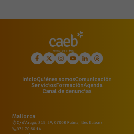
Inicio
Quiénes somos
Comunicación
Servicios
Formación
Agenda
Canal de denuncias
Mallorca
C/ d'Aragó, 215, 2º, 07008 Palma, Illes Balears
971 70 60 14