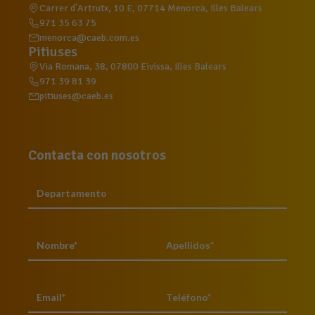
Carrer d'Artrutx, 10 E, 07714 Menorca, Illes Balears
971 35 63 75
menorca@caeb.com.es
Pitiuses
Via Romana, 38, 07800 Eivissa, Illes Balears
971 39 81 39
pitiuses@caeb.es
Contacta con nosotros