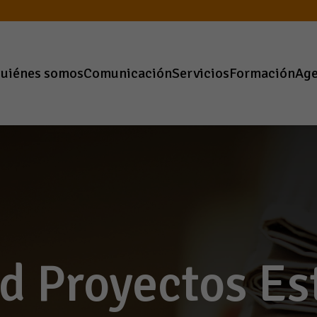
uiénes somos
Comunicación
Servicios
Formación
Ag
d Proyectos Es