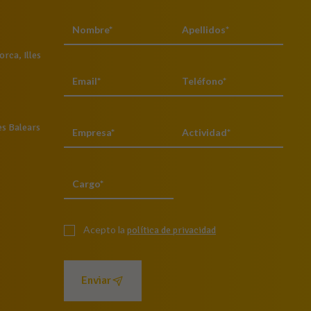
rca, Illes
es Balears
Acepto la
política de privacidad
Enviar