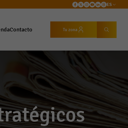
ES
enda
Contacto
Tu zona
tratégicos