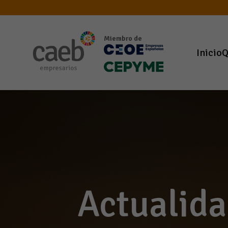
Miembro de
Inicio
Q
Actualida