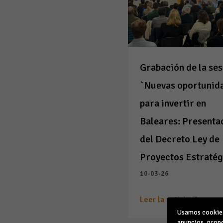
Grabación de la ses
`Nuevas oportunid
para invertir en
Baleares: Presenta
del Decreto Ley de
Proyectos Estratég
10-03-26
Leer la noticia
Usamos cookies 
anuncios, propo