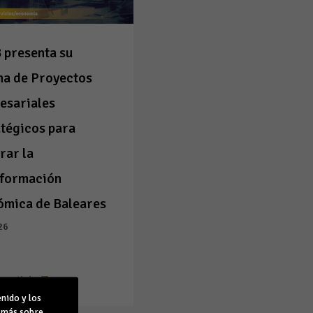
 presenta su
na de Proyectos
esariales
tégicos para
rar la
sformación
ómica de Baleares
26
a noticia
nido y los
r más sobre