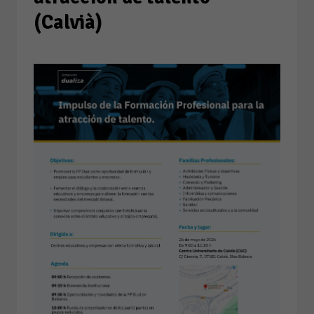
(Calvià)