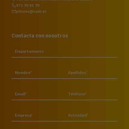
971 39 81 39
pitiuses@caeb.es
Contacta con nosotros