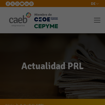
DE
Miembro de
Actualidad PRL