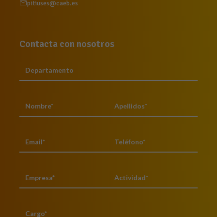
pitiuses@caeb.es
Contacta con nosotros