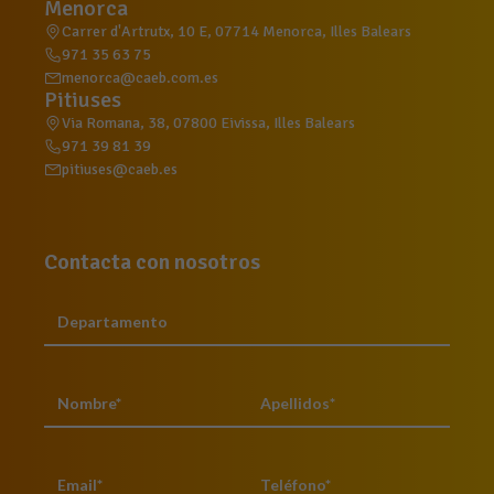
Menorca
Carrer d'Artrutx, 10 E, 07714 Menorca, Illes Balears
971 35 63 75
menorca@caeb.com.es
Pitiuses
Via Romana, 38, 07800 Eivissa, Illes Balears
971 39 81 39
pitiuses@caeb.es
Contacta con nosotros