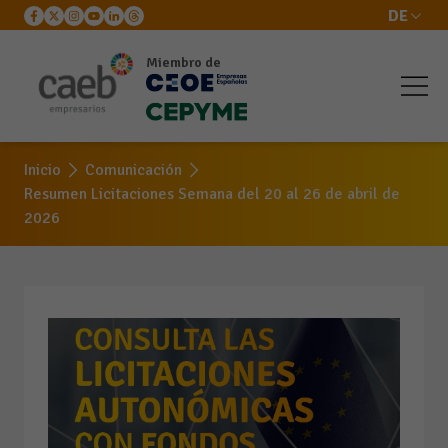
DE
Miembro de
Inicio
Comunicación
Resumen Licitaciones Semana del 20 al 26 de abril de
2026