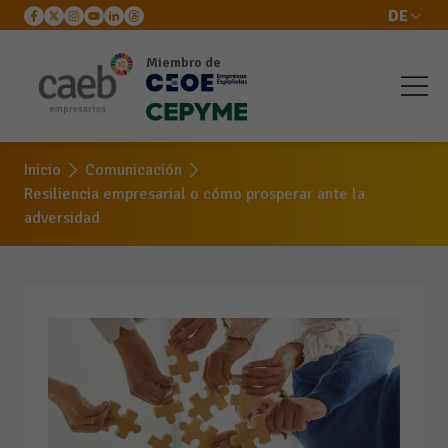
DE
Miembro de
Inicio
Comunicación
Resiliencia empresarial o cómo prosperar ante la
adversidad