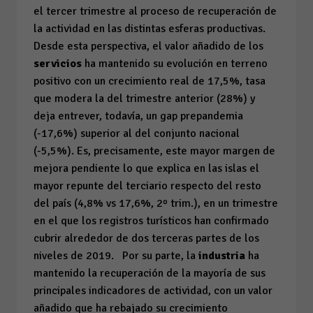
el tercer trimestre al proceso de recuperación de
la actividad en las distintas esferas productivas.
Desde esta perspectiva, el valor añadido de los
servicios
ha mantenido su evolución en terreno
positivo con un crecimiento real de 17,5%, tasa
que modera la del trimestre anterior (28%) y
deja entrever, todavía, un
gap
prepandemia
(-17,6%) superior al del conjunto nacional
(-5,5%). Es, precisamente, este mayor margen de
mejora pendiente lo que explica en las islas el
mayor repunte del terciario respecto del resto
del país (4,8%
vs
17,6%, 2º trim.), en un trimestre
en el que los registros turísticos han confirmado
cubrir alrededor de dos terceras partes de los
niveles de 2019. Por su parte, la
industria
ha
mantenido la recuperación de la mayoría de sus
principales indicadores de actividad, con un valor
añadido que ha rebajado su crecimiento