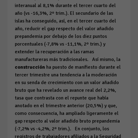
interanual al 8,1% durante el tercer cuarto del
año (
vs
-16,3%, 2º trim.). El secundario de las
islas ha conseguido, así, en el tercer cuarto del
año, reducir el
gap
respecto del valor añadido
prepandemia por debajo de los diez puntos
porcentuales (-7,8%
vs
-11,1%, 2º trim.) y
extender la recuperación a las ramas
manufactureras más tradicionales. Así mismo, la
construcción
ha puesto de manifiesto durante el
tercer trimestre una tendencia a la moderación
en su senda de crecimiento con un valor añadido
bruto que ha revelado un avance real del 2,2%,
tasa que contrasta con el repunte que había
anotado en el trimestre anterior (20,5%) y que,
como consecuencia, ha ampliado ligeramente el
gap
respecto al valor añadido bruto prepandemia
(-7,2%
vs
-4,2%, 2º trim.). En conjunto, los
registros de trabajadores afiliados a la Seguridad