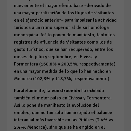
nuevamente el mayor efecto base –derivado de
una mayor paralización de los flujos de visitantes
en el ejercicio anterior– para impulsar la actividad
turística a un ritmo superior al de su homóloga
menorquina. Así lo ponen de manifiesto, tanto los
registros de afluencia de visitantes como los de
gasto turístico, que se han recuperado, entre los
meses de julio y septiembre, en Eivissa y
Formentera (168,8% y 200,5%, respectivamente)
en una mayor medida de lo que lo han hecho en
Menorca (102,3% y 118,7%, respectivamente).
Paralelamente, la
construcción
ha exhibido
también el mejor pulso en Eivissa y Formentera.
Así lo pone de manifiesto la evolución del
empleo, que no tan solo han arrojado el balance
interanual más favorable en las Pitiüses (3,4%
vs
2,4%, Menorca), sino que se ha erigido en el