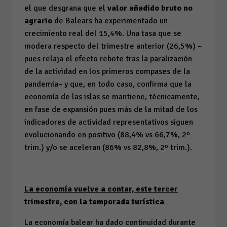
el que desgrana que el
valor añadido bruto no
agrario
de Balears ha experimentado un
crecimiento real del 15,4%. Una tasa que se
modera respecto del trimestre anterior (26,5%) –
pues relaja el efecto rebote tras la paralización
de la actividad en los primeros compases de la
pandemia– y que, en todo caso, confirma que la
economía de las islas se mantiene, técnicamente,
en fase de expansión pues más de la mitad de los
indicadores de actividad representativos siguen
evolucionando en positivo (88,4%
vs
66,7%, 2º
trim.) y/o se aceleran (86%
vs
82,8%, 2º trim.).
La economía vuelve a contar, este tercer
trimestre, con la temporada turística
La economía balear ha dado continuidad durante