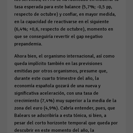
tasa esperada para este balance (5,7%; -0,5 pp,
respecto de octubre) y confiar, en mayor medida,
en la capacidad de reactivarse en el siguiente
(6,4%; +0,6, respecto de octubre), momento en
que se conseguiría revertir el
gap
negativo
prepandemia.
Ahora bien, el organismo internacional, así como
queda implícito también en las previsiones
emitidas por otros organismos, presume que,
durante este cuarto trimestre del año, la
economía española gozará de una nueva y
significativa aceleración, con una tasa de
crecimiento (7,4%) muy superior a la media de la
zona del euro (4,9%). Cabría entender, pues, que
Balears se adscribiría a esta tónica, si bien, a
pesar del corto horizonte temporal que queda por
descubrir en este momento del año, la