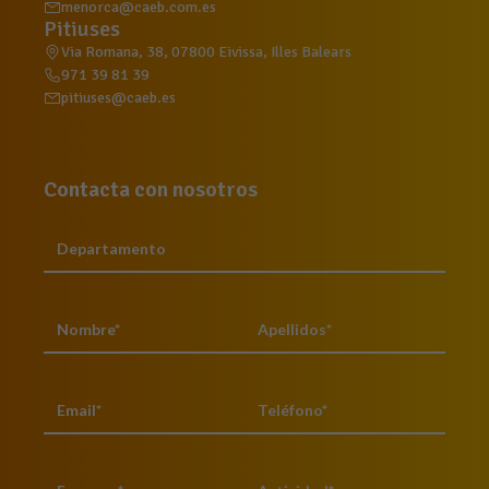
menorca@caeb.com.es
Pitiuses
Via Romana, 38, 07800 Eivissa, Illes Balears
971 39 81 39
pitiuses@caeb.es
Contacta con nosotros