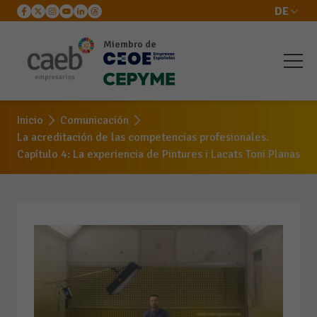
DE
Miembro de
Inicio
Comunicación
La acreditación de las competencias profesionales.
Capítulo 4: La experiencia de Pintures i Lacats Toni Planas