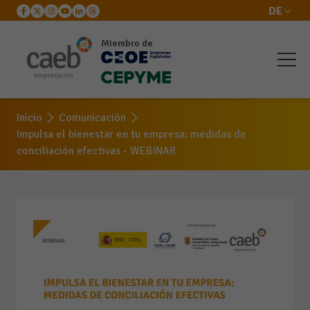
DE
Miembro de
Inicio
Comunicación
Impulsa el bienestar en tu empresa: medidas de
conciliación efectivas - WEBINAR