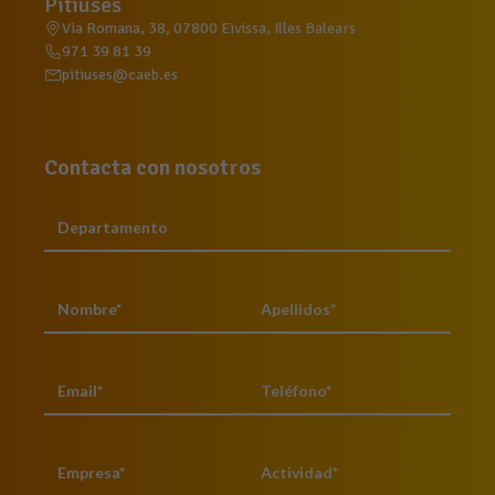
Pitiuses
Via Romana, 38, 07800 Eivissa, Illes Balears
971 39 81 39
pitiuses@caeb.es
Contacta con nosotros