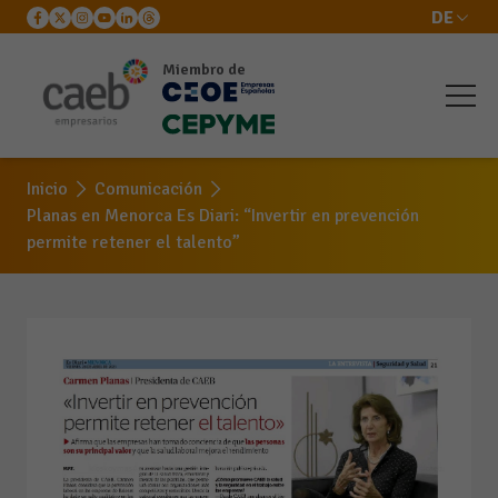
DE
Miembro de
Inicio
Comunicación
Planas en Menorca Es Diari: “Invertir en prevención
permite retener el talento”