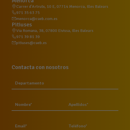
Menorca
Carrer d'Artrutx, 10 E, 07714 Menorca, Illes Balears
971 35 63 75
menorca@caeb.com.es
Pitiuses
Via Romana, 38, 07800 Eivissa, Illes Balears
971 39 81 39
pitiuses@caeb.es
Contacta con nosotros