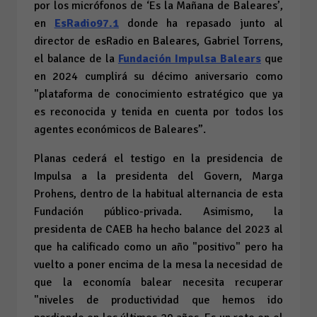
por los micrófonos de ‘Es la Mañana de Baleares’,
en
EsRadio97.1
donde
ha repasado junto al
director de esRadio en Baleares, Gabriel Torrens,
el balance de la
Fundación Impulsa Balears
que
en 2024 cumplirá su décimo aniversario como
"plataforma de conocimiento estratégico que ya
es reconocida y tenida en cuenta por todos los
agentes económicos de Baleares”.
Planas cederá el testigo en la presidencia de
Impulsa a la presidenta del Govern, Marga
Prohens, dentro de la habitual alternancia de esta
Fundación público-privada.
Asimismo, la
presidenta de CAEB ha hecho balance del 2023 al
que ha calificado como un año "positivo" pero ha
vuelto a poner encima de la mesa la necesidad de
que la economía balear necesita recuperar
"niveles de productividad que hemos ido