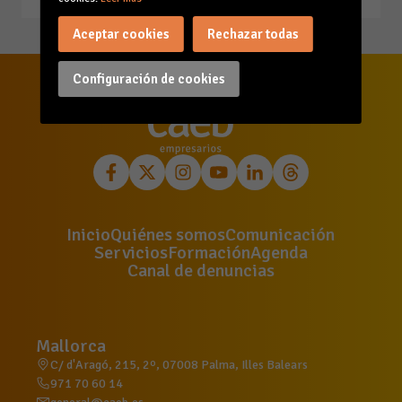
Aceptar cookies
Rechazar todas
Configuración de cookies
Inicio
Quiénes somos
Comunicación
Servicios
Formación
Agenda
Canal de denuncias
Mallorca
C/ d'Aragó, 215, 2º, 07008 Palma, Illes Balears
971 70 60 14