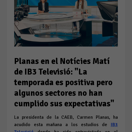
Planas en el Notícies Matí
de IB3 Televisió: "La
temporada es positiva pero
algunos sectores no han
cumplido sus expectativas"
La presidenta de la CAEB, Carmen Planas, ha
acudido esta mañana a los estudios de
IB3
Televisió
donde ha sido entrevistada en el