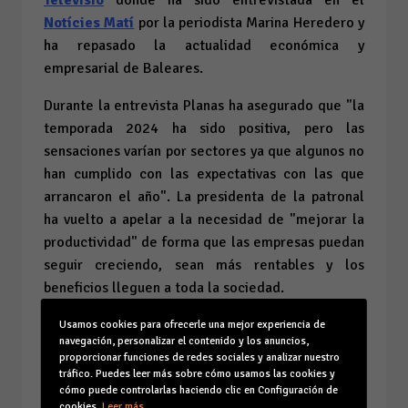
Notícies Matí
por la periodista Marina Heredero y
ha repasado la actualidad económica y
empresarial de Baleares.
Durante la entrevista Planas ha asegurado que "la
temporada 2024 ha sido positiva, pero las
sensaciones varían por sectores ya que algunos no
han cumplido con las expectativas con las que
arrancaron el año". La presidenta de la patronal
ha vuelto a apelar a la necesidad de "mejorar la
productividad" de forma que las empresas puedan
seguir creciendo, sean más rentables y los
beneficios lleguen a toda la sociedad.
Entrevista completa AQUÍ
Usamos cookies para ofrecerle una mejor experiencia de
navegación, personalizar el contenido y los anuncios,
proporcionar funciones de redes sociales y analizar nuestro
tráfico. Puedes leer más sobre cómo usamos las cookies y
18/10/2024
cómo puede controlarlas haciendo clic en Configuración de
cookies.
Leer más