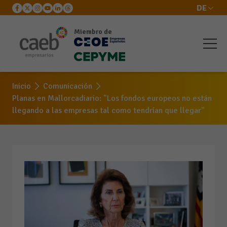
DE
Miembro de
Inicio
Comunicación
Planas en Mallorcadiario: "Los fondos europeos no están
llegando a las empresas tal como tendrían que llegar"