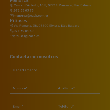
Menorca
Carrer d'Artrutx, 10 E, 07714 Menorca, Illes Balears
971 35 63 75
menorca@caeb.com.es
Pitiuses
Via Romana, 38, 07800 Eivissa, Illes Balears
971 39 81 39
pitiuses@caeb.es
Contacta con nosotros