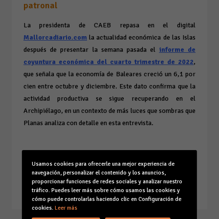
patronal
La presidenta de CAEB repasa en el digital
Mallorcadiario.com
la actualidad económica de las Islas
después de presentar la semana pasada el
informe de
coyuntura económica del cuarto trimestre de 2022
,
que señala que la economía de Baleares creció un 6,1 por
cien entre octubre y diciembre. Este dato confirma que la
actividad productiva se sigue recuperando en el
Archipiélago, en un contexto de más luces que sombras que
Planas analiza con detalle en esta entrevista.
Lee la entrevista completa pinchando
AQUÍ
Usamos cookies para ofrecerle una mejor experiencia de
navegación, personalizar el contenido y los anuncios,
proporcionar funciones de redes sociales y analizar nuestro
03/04/2023
tráfico. Puedes leer más sobre cómo usamos las cookies y
cómo puede controlarlas haciendo clic en Configuración de
cookies.
Leer más