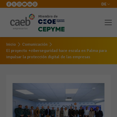
DE
Miembro de
Inicio
Comunicación
El proyecto +ciberseguridad hace escala en Palma para
impulsar la protección digital de las empresas