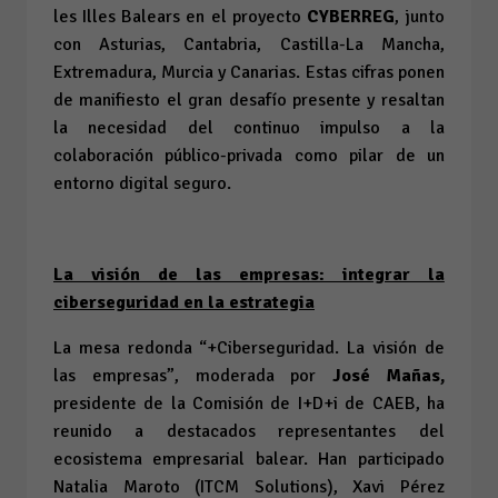
les Illes Balears en el proyecto
CYBERREG
, junto
con Asturias, Cantabria, Castilla-La Mancha,
Extremadura, Murcia y Canarias. Estas cifras ponen
de manifiesto el gran desafío presente y resaltan
la necesidad del continuo impulso a la
colaboración público-privada como pilar de un
entorno digital seguro.
La visión de las empresas: integrar la
ciberseguridad en la estrategia
La mesa redonda “+Ciberseguridad. La visión de
las empresas”, moderada por
José Mañas,
presidente de la Comisión de I+D+i de CAEB, ha
reunido a destacados representantes del
ecosistema empresarial balear. Han participado
Natalia Maroto (ITCM Solutions), Xavi Pérez