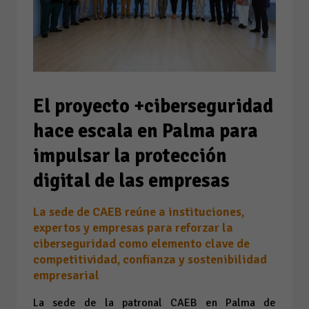
El proyecto +ciberseguridad
hace escala en Palma para
impulsar la protección
digital de las empresas
La sede de CAEB reúne a instituciones,
expertos y empresas para reforzar la
ciberseguridad como elemento clave de
competitividad, confianza y sostenibilidad
empresarial
La sede de la patronal CAEB en Palma de