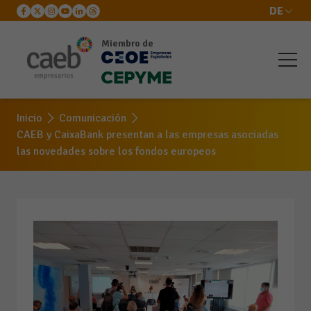
DE
Miembro de
Inicio
Comunicación
CAEB y CaixaBank presentan a las empresas asociadas
las novedades sobre los fondos europeos