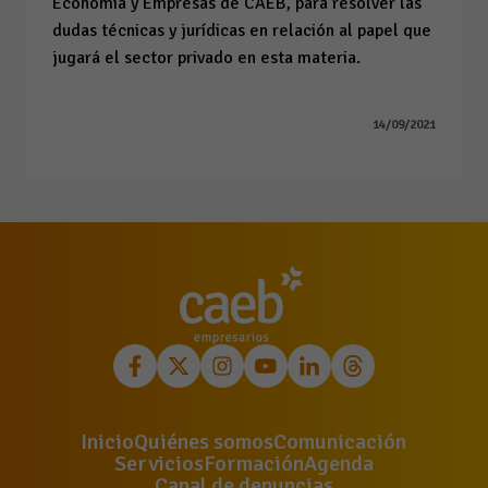
Economía y Empresas de CAEB, para resolver las
dudas técnicas y jurídicas en relación al papel que
jugará el sector privado en esta materia.
14/09/2021
Inicio
Quiénes somos
Comunicación
Servicios
Formación
Agenda
Canal de denuncias