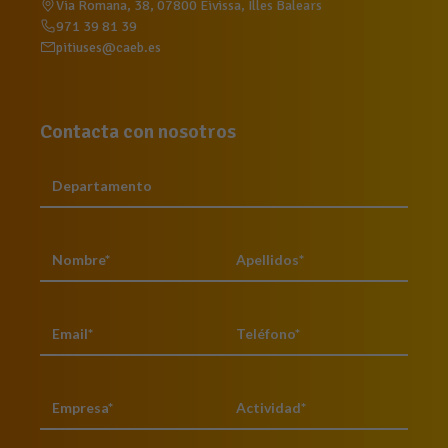
Via Romana, 38, 07800 Eivissa, Illes Balears
971 39 81 39
pitiuses@caeb.es
Contacta con nosotros