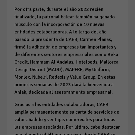
Por otra parte, durante el año 2022 recién
finalizado, la patronal balear también ha ganado
músculo con la incorporación de 10 nuevas
entidades colaboradoras. A lo largo del año
pasado la presidenta de CAEB, Carmen Planas,
firmó la adhesión de empresas tan importantes y
de diferentes sectores empresariales como Beka
Credit, Hammam Al Andalus, Hotelbeds, Mallorca
Design District (MADD), MAPFRE, My Uniform,
Monlex, Nube3i, Redexis y Value Group. En estas
primeras semanas de 2023 dará la bienvenida a
Anlak, dedicada al asesoramiento empresarial.
Gracias a las entidades colaboradoras, CAEB
amplía permanentemente su carta de servicios de
valor añadido y ventajas comerciales para todas
las empresas asociadas. Por último, cabe destacar
que, durante el último ejercicio, desde CAEB se