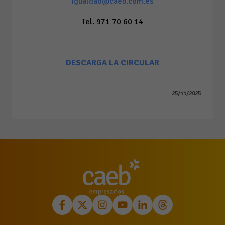
igualdad@caeb.com.es
Tel. 971 70 60 14
DESCARGA LA CIRCULAR
25/11/2025