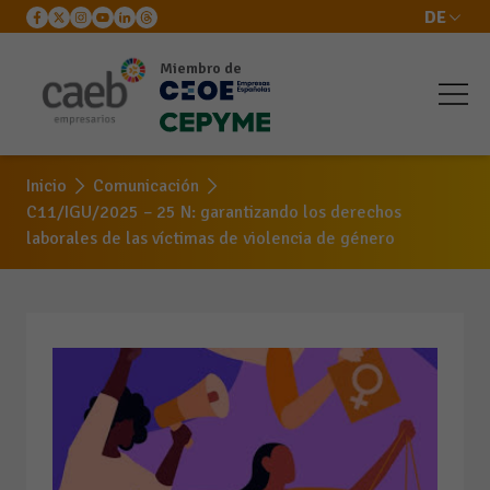
DE
Miembro de
Inicio
Comunicación
C11/IGU/2025 – 25 N: garantizando los derechos
laborales de las víctimas de violencia de género