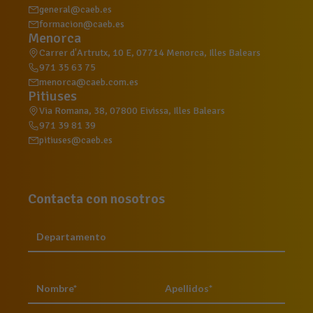
general@caeb.es
formacion@caeb.es
Menorca
Carrer d'Artrutx, 10 E, 07714 Menorca, Illes Balears
971 35 63 75
menorca@caeb.com.es
Pitiuses
Via Romana, 38, 07800 Eivissa, Illes Balears
971 39 81 39
pitiuses@caeb.es
Contacta con nosotros