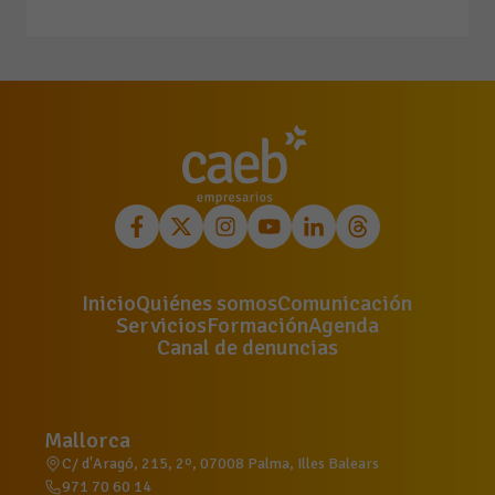
Inicio
Quiénes somos
Comunicación
Servicios
Formación
Agenda
Canal de denuncias
Mallorca
C/ d'Aragó, 215, 2º, 07008 Palma, Illes Balears
971 70 60 14