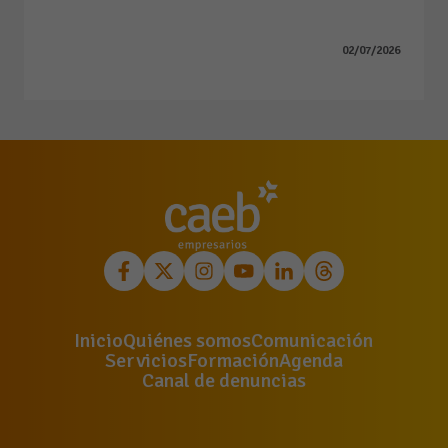
02/07/2026
Inicio
Quiénes somos
Comunicación
Servicios
Formación
Agenda
Canal de denuncias