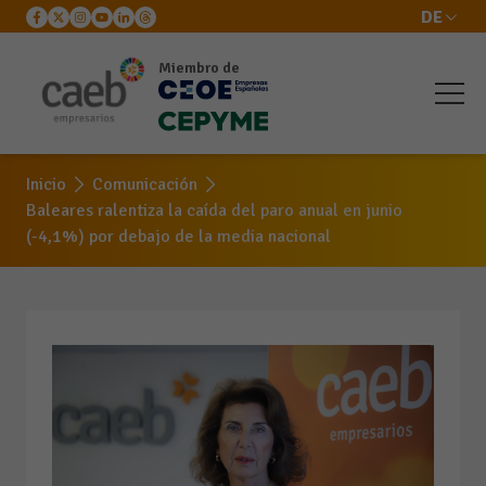
DE
Miembro de
Inicio
Comunicación
Baleares ralentiza la caída del paro anual en junio
(-4,1%) por debajo de la media nacional