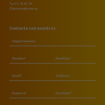
971 39 81 39
pitiuses@caeb.es
Contacta con nosotros