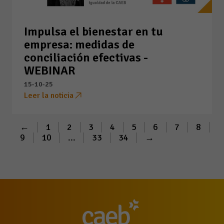
Impulsa el bienestar en tu
empresa: medidas de
conciliación efectivas -
WEBINAR
15-10-25
Leer la noticia
←
1
2
3
4
5
6
7
8
9
10
...
33
34
→