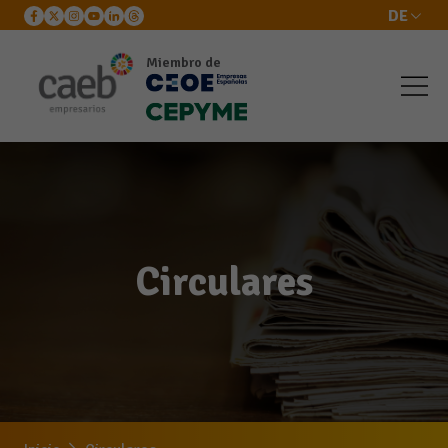
DE
Miembro de
Circulares