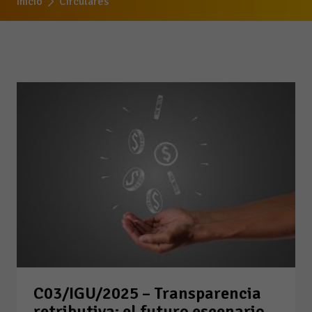
Inicio
Circulares
C03/IGU/2025 – Transparencia
retributiva: el futuro escenario