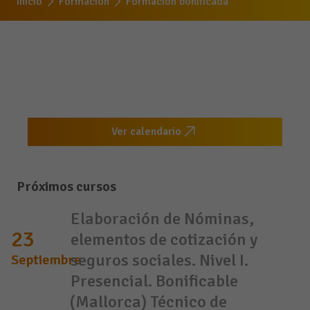
Inicio
Formación
Formación bonificada
Ver calendario
Próximos cursos
Elaboración de Nóminas,
23
elementos de cotización y
seguros sociales. Nivel I.
Septiembre
Presencial. Bonificable
(Mallorca) Técnico de