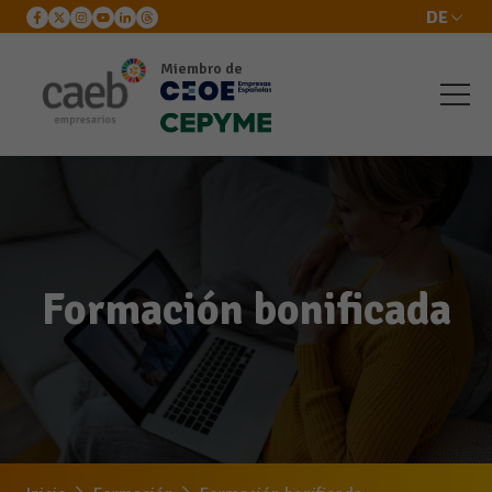
DE
Miembro de
Formación bonificada