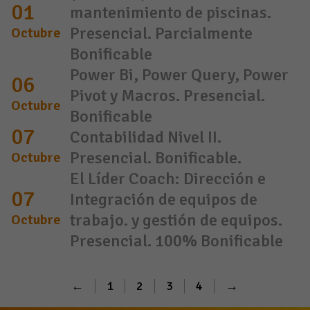
01
mantenimiento de piscinas.
Presencial. Parcialmente
Octubre
Bonificable
Power Bi, Power Query, Power
06
Pivot y Macros. Presencial.
Octubre
Bonificable
07
Contabilidad Nivel II.
Presencial. Bonificable.
Octubre
El Líder Coach: Dirección e
07
Integración de equipos de
trabajo. y gestión de equipos.
Octubre
Presencial. 100% Bonificable
←
1
2
3
4
→